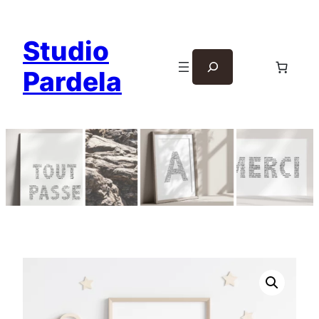
Studio
Rechercher
Pardela