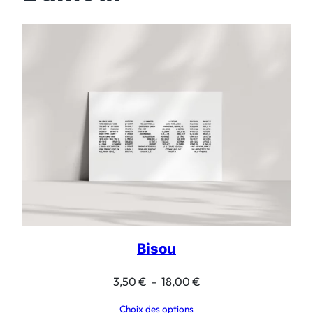
Bisou
Plage
3,50
€
–
18,00
€
de
Choix des options