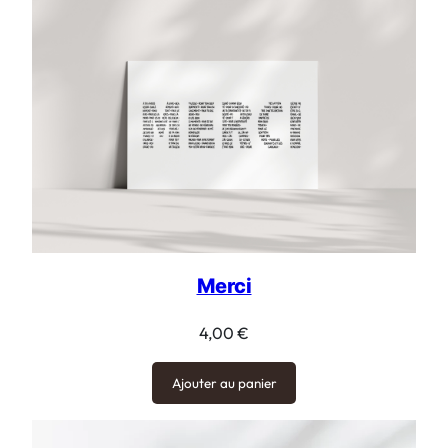
Merci
4,00
€
Ajouter au panier