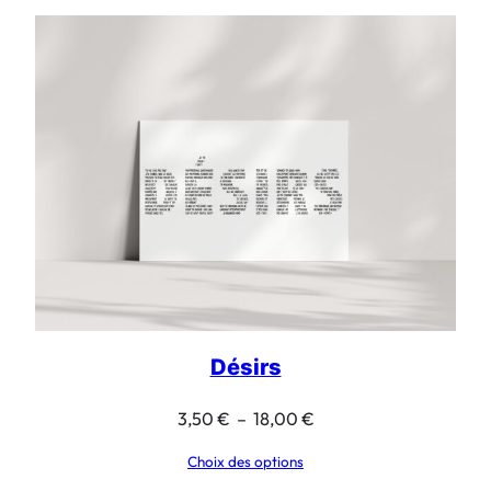
Désirs
Plage
3,50
€
–
18,00
€
de
Choix des options
prix :