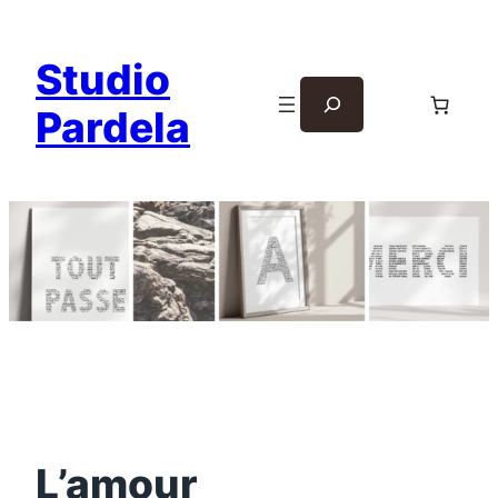
Studio
Rechercher
Pardela
L’amour