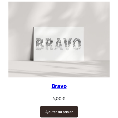
3,50 €
à
24,00 €
Bravo
4,00
€
Ajouter au panier