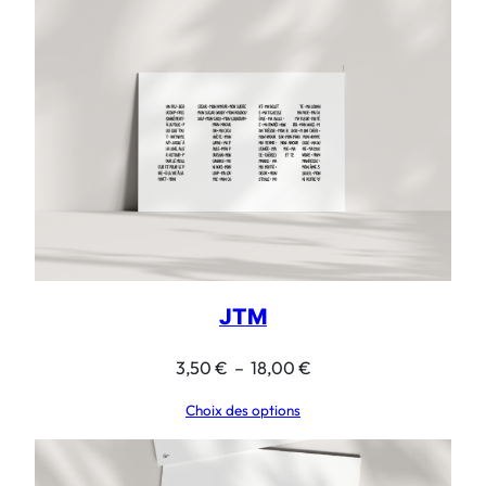
JTM
Plage
3,50
€
–
18,00
€
de
Choix des options
prix :
3,50 €
à